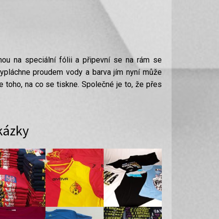
nou na speciální fólii a připevní se na rám se
é vypláchne proudem vody a barva jím nyní může
 toho, na co se tiskne. Společné je to, že přes
kázky