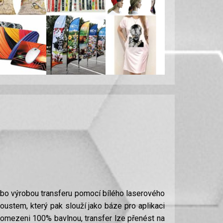
nebo výrobou transferu pomocí bílého laserového
koustem, který pak slouží jako báze pro aplikaci
te omezeni 100% bavlnou, transfer lze přenést na