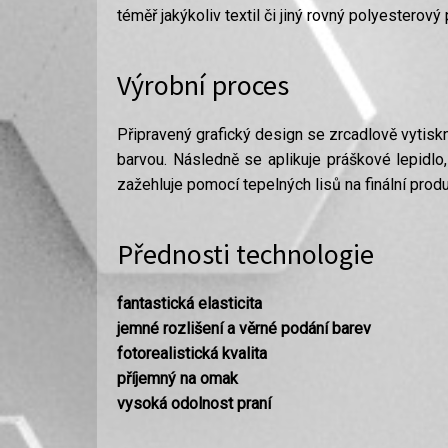
téměř jakýkoliv textil či jiný rovný polyesterový
Výrobní proces
Připravený grafický design se zrcadlově vytisk
barvou. Následně se aplikuje práškové lepidlo,
zažehluje pomocí tepelných lisů na finální produ
Přednosti technologie
fantastická elasticita
jemné rozlišení a věrné podání barev
fotorealistická kvalita
příjemný na omak
vysoká odolnost praní