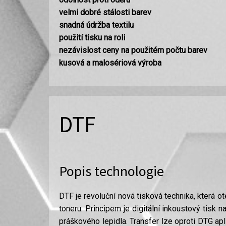
velmi dobré stálosti barev
snadná údržba textilu
použití tisku na roli
nezávislost ceny na použitém počtu barev
kusová a malosériová výroba
DTF
Popis technologie
DTF je revoluční nová tisková technika, která 
toneru. Principem je digitální inkoustový tisk 
práškového lepidla. Transfer lze oproti DTG apl