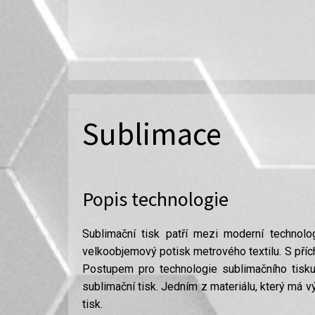
Sublimace
Popis technologie
Sublimační tisk patří mezi moderní technolog
velkoobjemový potisk metrového textilu. S přích
Postupem pro technologie sublimačního tisku
sublimační tisk. Jedním z materiálu, který má v
tisk.