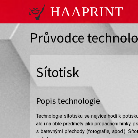
HAAPRINT
Průvodce technol
Sítotisk
Popis technologie
Technologie sítotisku se nejvíce hodí k potisku
ale i na oblé předměty jako propagační hrnky, ps
s barevnými přechody (fotografie, apod.). Sít