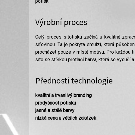
potisk.
Výrobní proces
Celý proces sítotisku začíná u kvalitně zprac
síťovinou. Ta je pokryta emulzí, která působe
procházet pouze v místě motivu. Pro každou tiš
síto se stěrkou protlačí barva, která se vysuší a
Přednosti technologie
kvalitní a trvanlivý branding
prodyšnost potisku
jasné a stálé barvy
nízká cena u větších zakázek