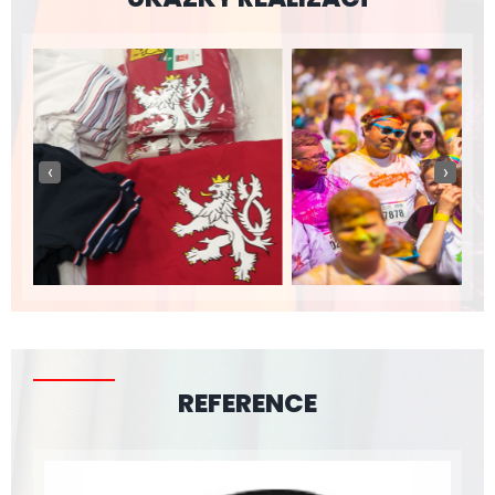
‹
›
REFERENCE