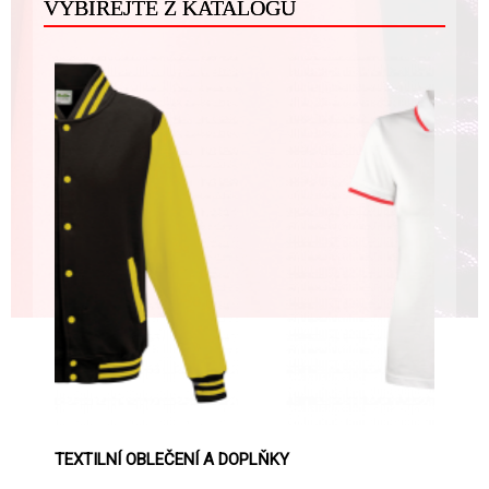
VYBÍREJTE Z KATALOGŮ
TEXTILNÍ OBLEČENÍ A DOPLŇKY