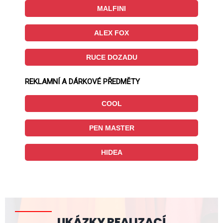
MALFINI
ALEX FOX
RUCE DOZADU
REKLAMNÍ A DÁRKOVÉ PŘEDMĚTY
COOL
PEN MASTER
HIDEA
UKÁZKY REALIZACÍ