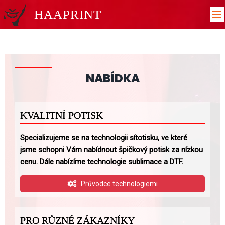
HAAPRINT
NABÍDKA
KVALITNÍ POTISK
Specializujeme se na technologii sítotisku, ve které
jsme schopni Vám nabídnout špičkový potisk za nízkou
cenu. Dále nabízíme technologie sublimace a DTF.
Průvodce technologiemi
PRO RŮZNÉ ZÁKAZNÍKY